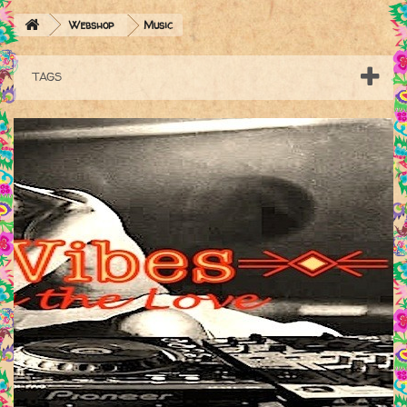
Webshop
Music
TAGS