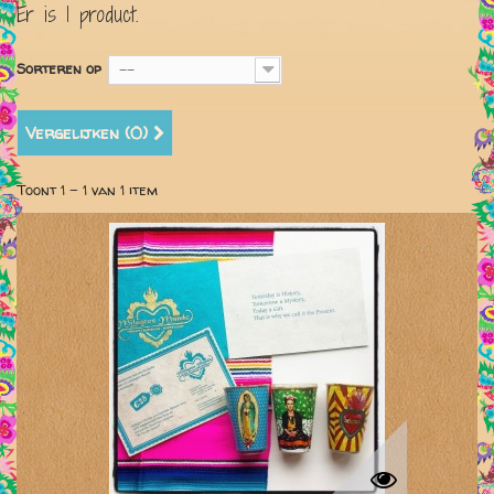
Er is 1 product.
Sorteren op
--
Vergelijken (
0
)
Toont 1 - 1 van 1 item