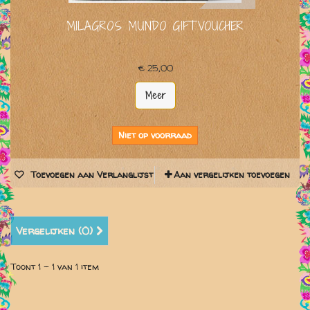
MILAGROS MUNDO GIFTVOUCHER
€ 25,00
Meer
Niet op voorraad
Toevoegen aan Verlanglijst
Aan vergelijken toevoegen
Vergelijken (
0
)
Toont 1 - 1 van 1 item