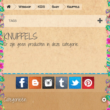
Webshop
KIDS
Baby
Knuffels
TAGS
KNUFFELS
Er zijn geen producten in deze categorie.
Categorieën