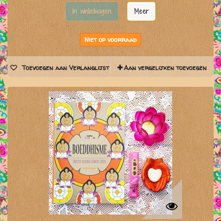
In winkelwagen
Meer
Niet op voorraad
Toevoegen aan Verlanglijst
Aan vergelijken toevoegen