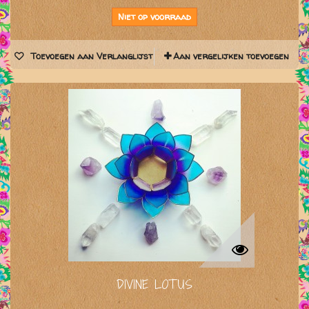
Niet op voorraad
Toevoegen aan Verlanglijst
Aan vergelijken toevoegen
DIVINE LOTUS