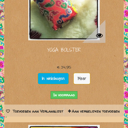
YOGA BOLSTER
€ 34,95
In winkelwagen
Meer
In voorraad
Toevoegen aan Verlanglijst
Aan vergelijken toevoegen