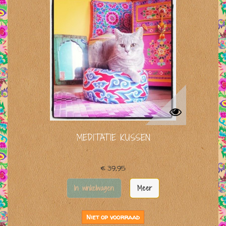
MEDITATIE KUSSEN
€ 39,95
In winkelwagen
Meer
Niet op voorraad