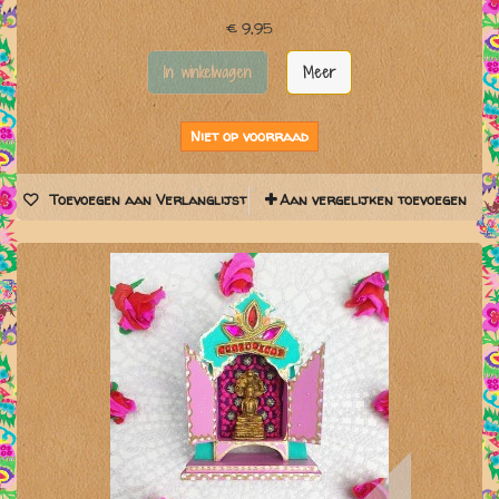
€ 9,95
In winkelwagen
Meer
Niet op voorraad
Toevoegen aan Verlanglijst
Aan vergelijken toevoegen