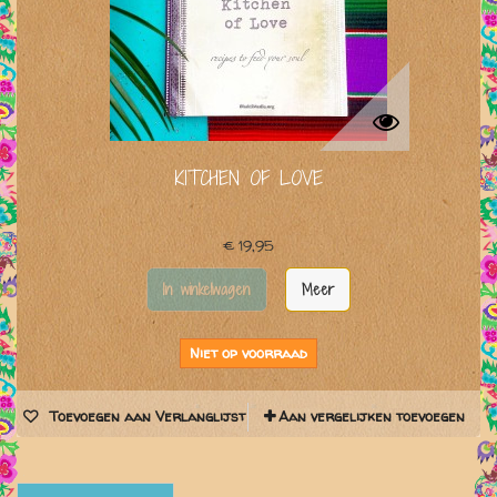
KITCHEN OF LOVE
€ 19,95
In winkelwagen
Meer
Niet op voorraad
Toevoegen aan Verlanglijst
Aan vergelijken toevoegen