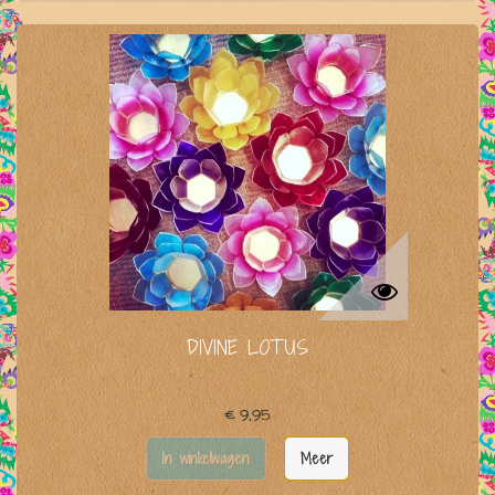
DIVINE LOTUS
€ 9,95
In winkelwagen
Meer