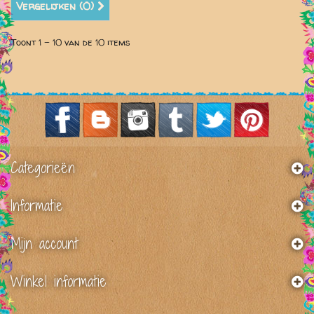
Vergelijken (
0
)
Toont 1 - 10 van de 10 items
Categorieën
Informatie
Mijn account
Winkel informatie