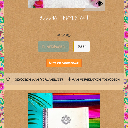
BUDDHA TEMPLE ART
€ 17,95
In winkelwagen
Meer
Niet op voorraad
Toevoegen aan Verlanglijst
Aan vergelijken toevoegen