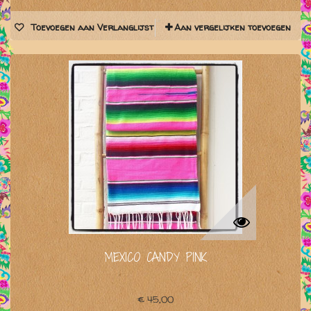
Toevoegen aan Verlanglijst
Aan vergelijken toevoegen
MEXICO CANDY PINK
€ 45,00