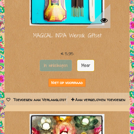
MAGICAL INDIA Wierook Giftset
€ 5,95
In winkelwagen
Meer
Niet op voorraad
Toevoegen aan Verlanglijst
Aan vergelijken toevoegen