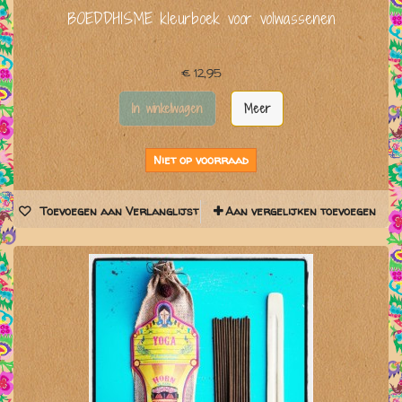
BOEDDHISME kleurboek voor volwassenen
€ 12,95
In winkelwagen
Meer
Niet op voorraad
Toevoegen aan Verlanglijst
Aan vergelijken toevoegen