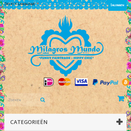
Select Language
▼
Inloggen
CATEGORIEËN