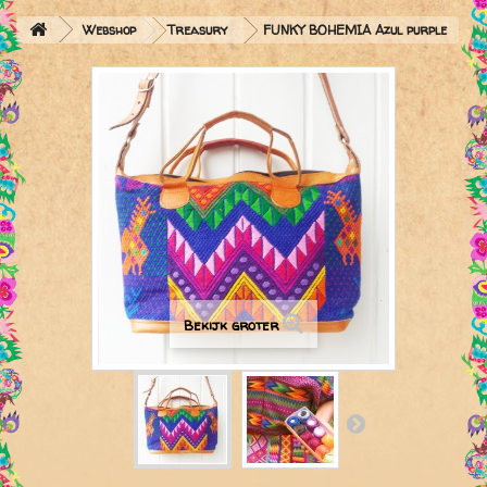
Webshop
Treasury
FUNKY BOHEMIA Azul purple
Bekijk groter