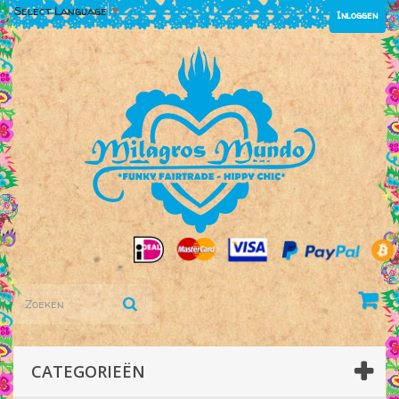
Select Language
▼
Inloggen
CATEGORIEËN