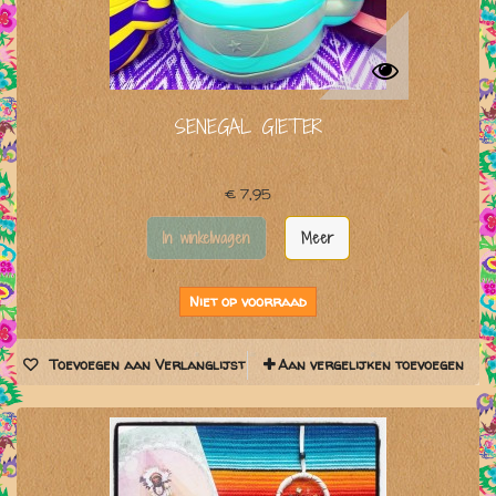
SENEGAL GIETER
€ 7,95
In winkelwagen
Meer
Niet op voorraad
Toevoegen aan Verlanglijst
Aan vergelijken toevoegen