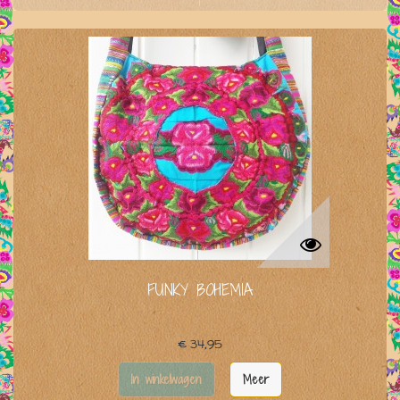
FUNKY BOHEMIA
€ 34,95
In winkelwagen
Meer