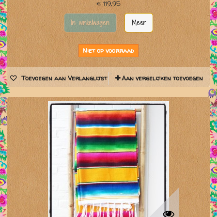
€ 119,95
In winkelwagen
Meer
Niet op voorraad
Toevoegen aan Verlanglijst
Aan vergelijken toevoegen