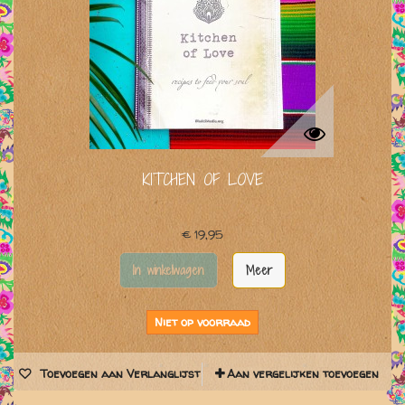
KITCHEN OF LOVE
€ 19,95
In winkelwagen
Meer
Niet op voorraad
Toevoegen aan Verlanglijst
Aan vergelijken toevoegen