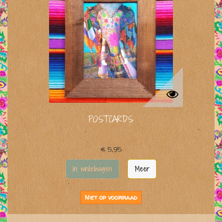
POSTCARDS
€ 5,95
In winkelwagen
Meer
Niet op voorraad