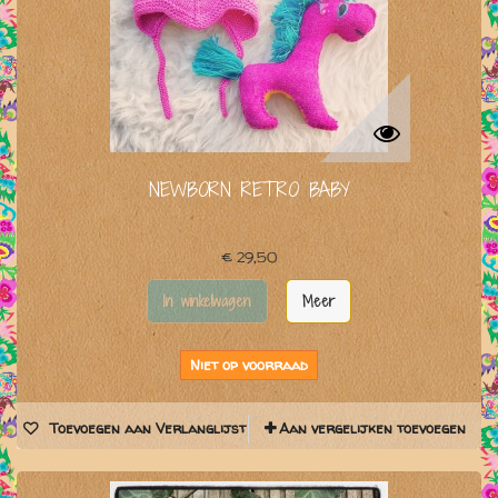
NEWBORN RETRO BABY
€ 29,50
In winkelwagen
Meer
Niet op voorraad
Toevoegen aan Verlanglijst
Aan vergelijken toevoegen