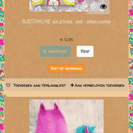
BOEDDHISME kleurboek voor volwassenen
€ 12,95
In winkelwagen
Meer
Niet op voorraad
Toevoegen aan Verlanglijst
Aan vergelijken toevoegen