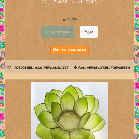
HET BUCKETLIST BOEK
€ 14,99
In winkelwagen
Meer
Niet op voorraad
Toevoegen aan Verlanglijst
Aan vergelijken toevoegen