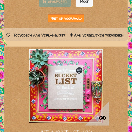
In winkelwagen
Meer
Niet op voorraad
Toevoegen aan Verlanglijst
Aan vergelijken toevoegen