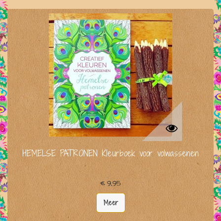
HEMELSE PATRONEN Kleurboek voor volwassenen
€ 9,95
Meer