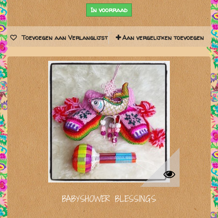
In voorraad
Toevoegen aan Verlanglijst
Aan vergelijken toevoegen
BABYSHOWER BLESSINGS