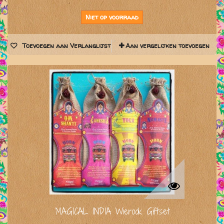
Niet op voorraad
Toevoegen aan Verlanglijst
Aan vergelijken toevoegen
MAGICAL INDIA Wierook Giftset