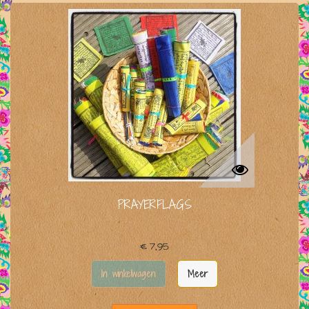
PRAYERFLAGS
€ 7,95
In winkelwagen
Meer