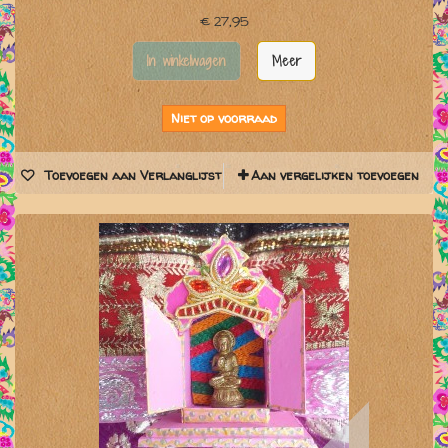
€ 27,95
In winkelwagen
Meer
Niet op voorraad
Toevoegen aan Verlanglijst
Aan vergelijken toevoegen