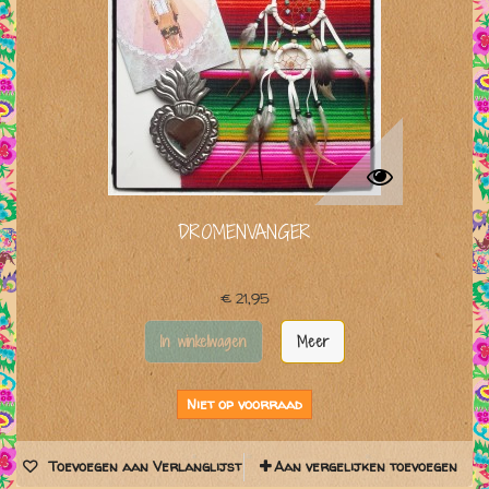
DROMENVANGER
€ 21,95
In winkelwagen
Meer
Niet op voorraad
Toevoegen aan Verlanglijst
Aan vergelijken toevoegen