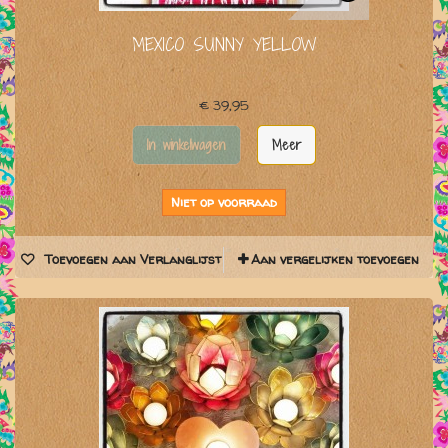
MEXICO SUNNY YELLOW
€ 39,95
In winkelwagen
Meer
Niet op voorraad
Toevoegen aan Verlanglijst
Aan vergelijken toevoegen