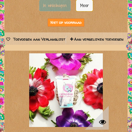
In winkelwagen
Meer
Niet op voorraad
Toevoegen aan Verlanglijst
Aan vergelijken toevoegen