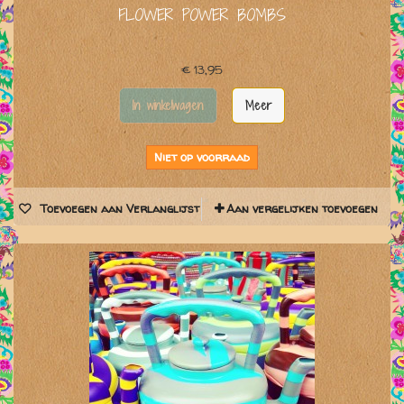
FLOWER POWER BOMBS
€ 13,95
In winkelwagen
Meer
Niet op voorraad
Toevoegen aan Verlanglijst
Aan vergelijken toevoegen