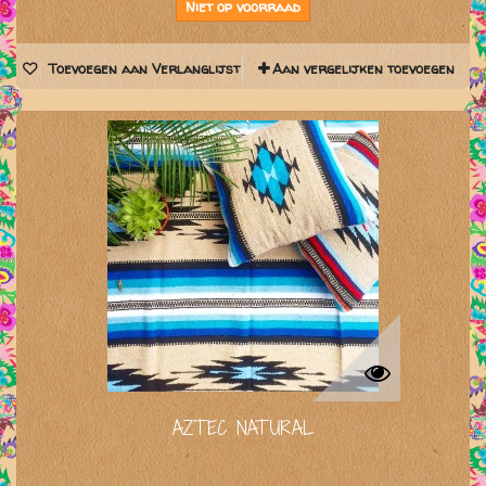
Niet op voorraad
Toevoegen aan Verlanglijst
Aan vergelijken toevoegen
AZTEC NATURAL