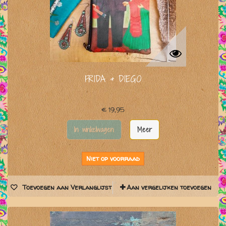
FRIDA & DIEGO
€ 19,95
In winkelwagen
Meer
Niet op voorraad
Toevoegen aan Verlanglijst
Aan vergelijken toevoegen