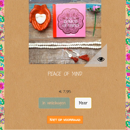
PEACE OF MIND
€ 7,95
In winkelwagen
Meer
Niet op voorraad