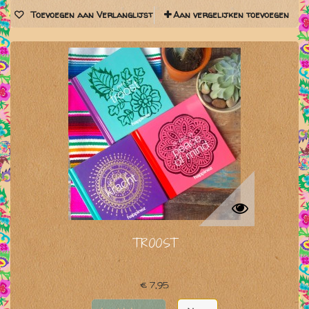
Toevoegen aan Verlanglijst
Aan vergelijken toevoegen
TROOST
€ 7,95