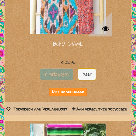
BOHO SHAWL
€ 32,95
In winkelwagen
Meer
Niet op voorraad
Toevoegen aan Verlanglijst
Aan vergelijken toevoegen