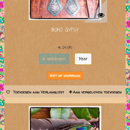
BOHO GYPSY
€ 24,95
In winkelwagen
Meer
Niet op voorraad
Toevoegen aan Verlanglijst
Aan vergelijken toevoegen