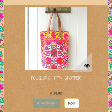
FOLKLORIC HIPPY SHOPPER
€ 29,95
In winkelwagen
Meer