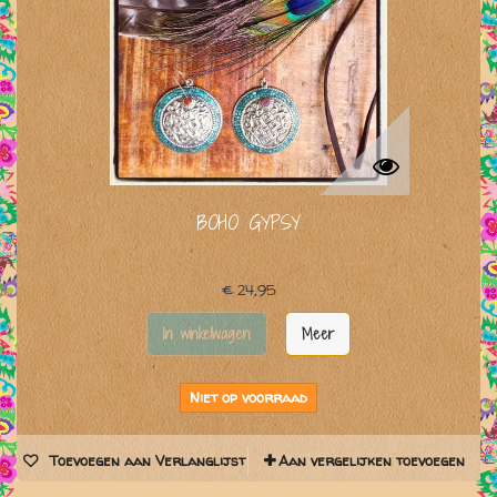
BOHO GYPSY
€ 24,95
In winkelwagen
Meer
Niet op voorraad
Toevoegen aan Verlanglijst
Aan vergelijken toevoegen