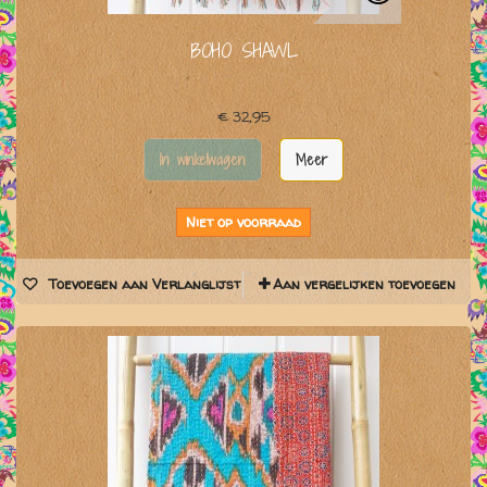
BOHO SHAWL
€ 32,95
In winkelwagen
Meer
Niet op voorraad
Toevoegen aan Verlanglijst
Aan vergelijken toevoegen