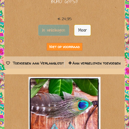
BOHO GYPSY
€ 24,95
In winkelwagen
Meer
Niet op voorraad
Toevoegen aan Verlanglijst
Aan vergelijken toevoegen