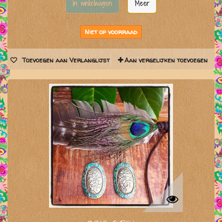
In winkelwagen
Meer
Niet op voorraad
Toevoegen aan Verlanglijst
Aan vergelijken toevoegen