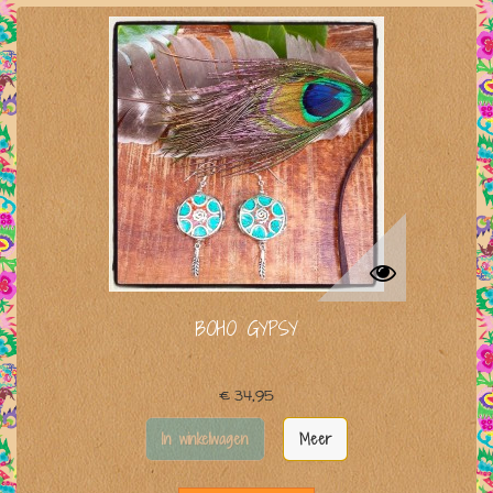
BOHO GYPSY
€ 34,95
In winkelwagen
Meer