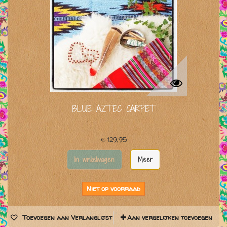
BLUE AZTEC CARPET
€ 129,95
In winkelwagen
Meer
Niet op voorraad
Toevoegen aan Verlanglijst
Aan vergelijken toevoegen