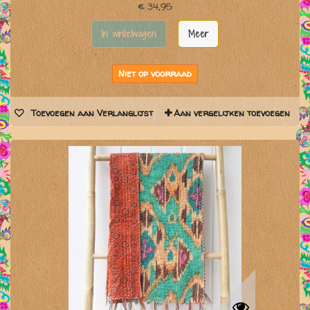
€ 34,95
In winkelwagen
Meer
Niet op voorraad
Toevoegen aan Verlanglijst
Aan vergelijken toevoegen