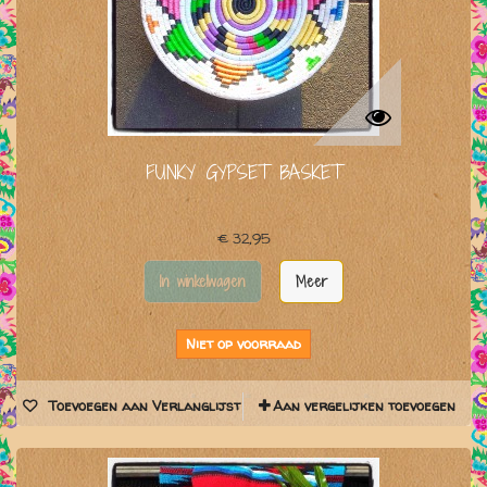
FUNKY GYPSET BASKET
€ 32,95
In winkelwagen
Meer
Niet op voorraad
Toevoegen aan Verlanglijst
Aan vergelijken toevoegen