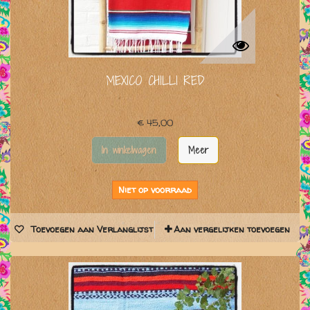
MEXICO CHILLI RED
€ 45,00
In winkelwagen
Meer
Niet op voorraad
Toevoegen aan Verlanglijst
Aan vergelijken toevoegen