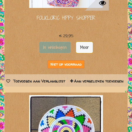
FOLKLORIC HIPPY SHOPPER
€ 29,95
In winkelwagen
Meer
Niet op voorraad
Toevoegen aan Verlanglijst
Aan vergelijken toevoegen