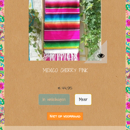
MEXICO CHERRY PINK
€ 44,95
In winkelwagen
Meer
Niet op voorraad