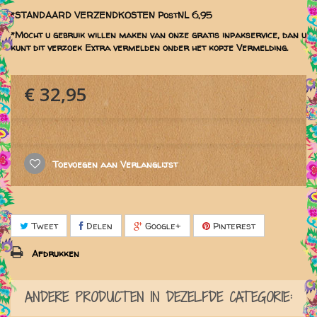
*STANDAARD VERZENDKOSTEN PostNL 6,95
*Mocht u gebruik willen maken van onze gratis inpakservice, dan u
kunt dit verzoek Extra vermelden onder het kopje Vermelding.
€ 32,95
Toevoegen aan Verlanglijst
Tweet
Delen
Google+
Pinterest
Afdrukken
ANDERE PRODUCTEN IN DEZELFDE CATEGORIE: