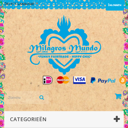
Select Language
▼
Inloggen
CATEGORIEËN