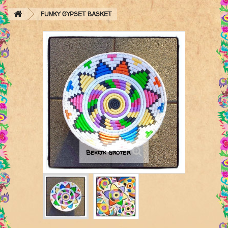
FUNKY GYPSET BASKET
Bekijk groter