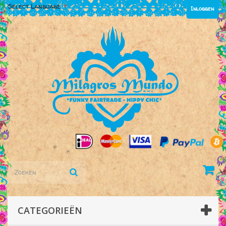
Select Language
▼
Inloggen
CATEGORIEËN