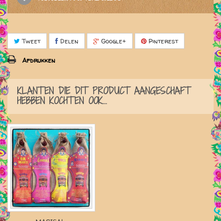
Tweet
Delen
Google+
Pinterest
Afdrukken
KLANTEN DIE DIT PRODUCT AANGESCHAFT
HEBBEN KOCHTEN OOK...