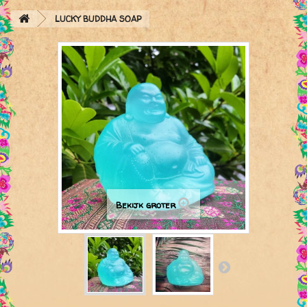
LUCKY BUDDHA SOAP
Bekijk groter