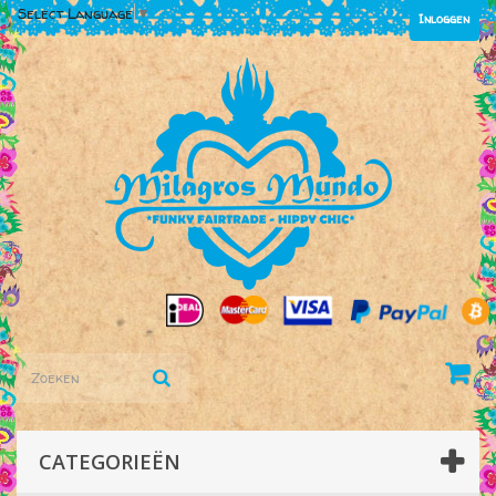
Select Language
▼
Inloggen
CATEGORIEËN