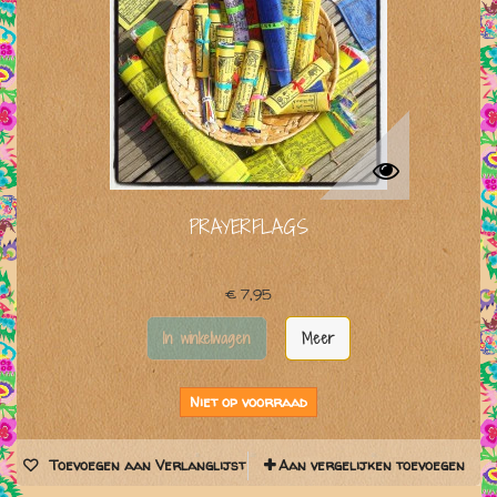
PRAYERFLAGS
€ 7,95
In winkelwagen
Meer
Niet op voorraad
Toevoegen aan Verlanglijst
Aan vergelijken toevoegen