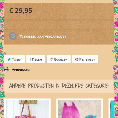
€ 29,95
Toevoegen aan Verlanglijst
Tweet
Delen
Google+
Pinterest
Afdrukken
ANDERE PRODUCTEN IN DEZELFDE CATEGORIE: