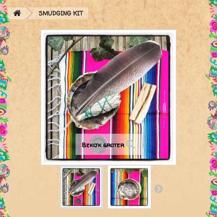
SMUDGING KIT
Bekijk groter