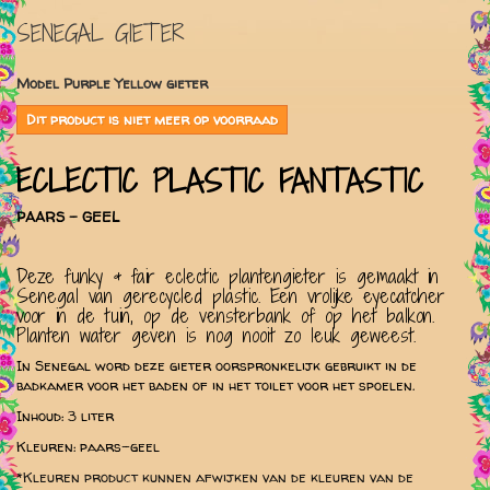
SENEGAL GIETER
Model
Purple Yellow gieter
Dit product is niet meer op voorraad
ECLECTIC PLASTIC FANTASTIC
PAARS - GEEL
Deze funky & fair eclectic plantengieter is gemaakt in
Senegal van gerecycled plastic. Een vrolijke eyecatcher
voor in de tuin, op de vensterbank of op het balkon.
Planten water geven is nog nooit zo leuk geweest.
In Senegal word deze gieter oorspronkelijk gebruikt in de
badkamer voor het baden of in het toilet voor het spoelen.
Inhoud: 3 liter
Kleuren: paars-geel
*Kleuren product kunnen afwijken van de kleuren van de