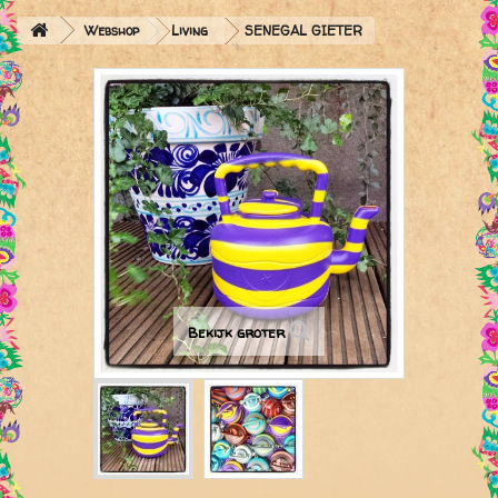
Webshop
Living
SENEGAL GIETER
Bekijk groter