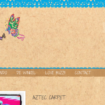
UNDO
DE WINKEL
LOVE BUZZ!!
CONTACT
AZTEC CARPET