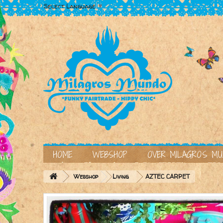
Select Language
▼
HOME
WEBSHOP
OVER MILAGROS M
Webshop
Living
AZTEC CARPET