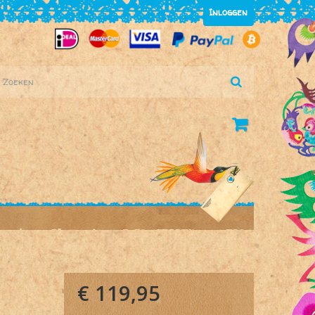
Inloggen
€ 119,95