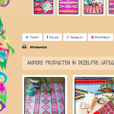
Tweet
Delen
Google+
Pinterest
Afdrukken
ANDERE PRODUCTEN IN DEZELFDE CATEGO