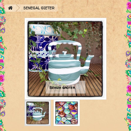
SENEGAL GIETER
Bekijk groter