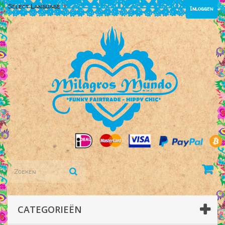
Select Language
▼
Inloggen
CATEGORIEËN